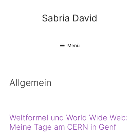
Zum
Inhalt
Sabria David
springen
Menü
Allgemein
Weltformel und World Wide Web:
Meine Tage am CERN in Genf