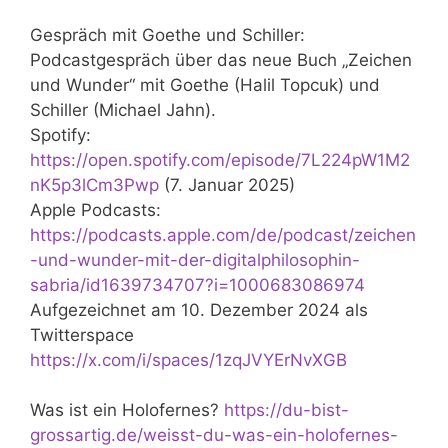
Gespräch mit Goethe und Schiller:
Podcastgespräch über das neue Buch „Zeichen
und Wunder“ mit Goethe (Halil Topcuk) und
Schiller (Michael Jahn).
Spotify:
https://open.spotify.com/episode/7L224pW1M2
nK5p3lCm3Pwp
(7. Januar 2025)
Apple Podcasts:
https://podcasts.apple.com/de/podcast/zeichen
-und-wunder-mit-der-digitalphilosophin-
sabria/id1639734707?i=1000683086974
Aufgezeichnet am 10. Dezember 2024 als
Twitterspace
https://x.com/i/spaces/1zqJVYErNvXGB
Was ist ein Holofernes?
https://du-bist-
grossartig.de/weisst-du-was-ein-holofernes-