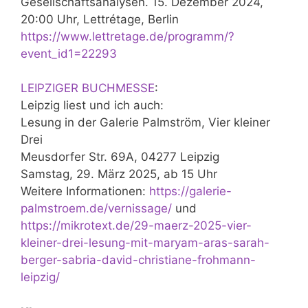
Gesellschaftsanalysen. 15. Dezember 2024,
20:00 Uhr, Lettrétage, Berlin
https://www.lettretage.de/programm/?
event_id1=22293
LEIPZIGER BUCHMESSE
:
Leipzig liest und ich auch:
Lesung in der Galerie Palmström, Vier kleiner
Drei
Meusdorfer Str. 69A, 04277 Leipzig
Samstag, 29. März 2025, ab 15 Uhr
Weitere Informationen:
https://galerie-
palmstroem.de/vernissage/
und
https://mikrotext.de/29-maerz-2025-vier-
kleiner-drei-lesung-mit-maryam-aras-sarah-
berger-sabria-david-christiane-frohmann-
leipzig/