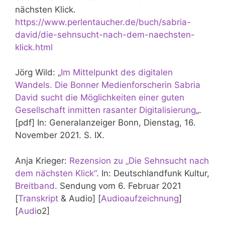
nächsten Klick.
https://www.perlentaucher.de/buch/sabria-
david/die-sehnsucht-nach-dem-naechsten-
klick.html
Jörg Wild: „
Im Mittelpunkt des digitalen
Wandels. Die Bonner Medienforscherin Sabria
David sucht die Möglichkeiten einer guten
Gesellschaft inmitten rasanter Digitalisierung
„.
[pdf] In: Generalanzeiger Bonn, Dienstag, 16.
November 2021. S. IX.
Anja Krieger:
Rezension zu „Die Sehnsucht nach
dem nächsten Klick“
. In: Deutschlandfunk Kultur,
Breitband
. Sendung vom 6. Februar 2021
[
Transkript
& Audio] [
Audioaufzeichnung
]
[
Audi
o2]