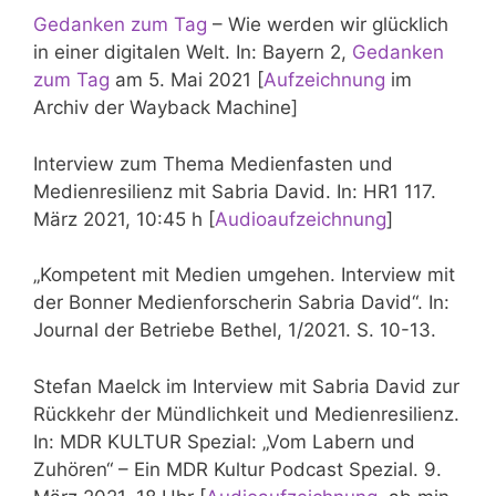
Gedanken zum Tag
– Wie werden wir glücklich
in einer digitalen Welt. In: Bayern 2,
Gedanken
zum Tag
am 5. Mai 2021 [
Aufzeichnung
im
Archiv der Wayback Machine]
Interview zum Thema Medienfasten und
Medienresilienz mit Sabria David. In: HR1 117.
März 2021, 10:45 h [
Audioaufzeichnung
]
„Kompetent mit Medien umgehen. Interview mit
der Bonner Medienforscherin Sabria David“. In:
Journal der Betriebe Bethel, 1/2021. S. 10-13.
Stefan Maelck im Interview mit Sabria David zur
Rückkehr der Mündlichkeit und Medienresilienz.
In: MDR KULTUR Spezial: „Vom Labern und
Zuhören“ – Ein MDR Kultur Podcast Spezial. 9.