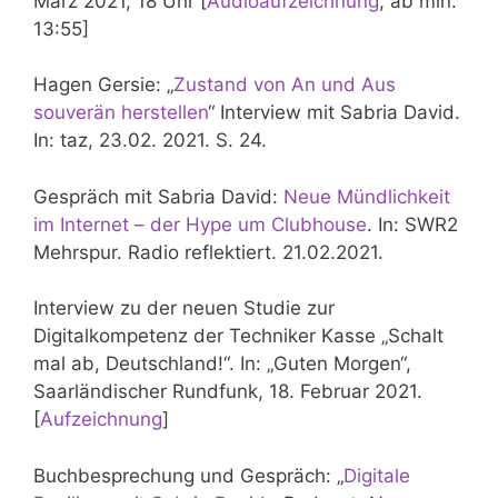
März 2021, 18 Uhr [
Audioaufzeichnung
, ab min.
13:55]
Hagen Gersie: „
Zustand von An und Aus
souverän herstellen
“ Interview mit Sabria David.
In: taz, 23.02. 2021. S. 24.
Gespräch mit Sabria David:
Neue Mündlichkeit
im Internet – der Hype um Clubhouse
. In: SWR2
Mehrspur. Radio reflektiert. 21.02.2021.
Interview zu der neuen Studie zur
Digitalkompetenz der Techniker Kasse „Schalt
mal ab, Deutschland!“. In: „Guten Morgen“,
Saarländischer Rundfunk, 18. Februar 2021.
[
Aufzeichnung
]
Buchbesprechung und Gespräch: „
Digitale