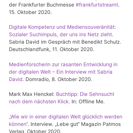
der Frankfurter Buchmesse
#frankfurtstreamt
.
15. Oktober 2020.
Digitale Kompetenz und Mediensouveränität:
Sozialer Suchimpuls, der uns ins Netz zieht
.
Sabria David im Gespräch mit Benedikt Schulz.
Deutschlandfunk, 11. Oktober 2020.
Medienforscherin zur rasanten Entwicklung in
der digitalen Welt – Ein Interview mit Sabria
David
. Domradio, 8. Oktober 2020.
Mark Max Henckel:
Buchtipp: Die Sehnsucht
nach dem nächsten Klick.
In: Offline Me.
„Wie wir in einer digitalen Welt glücklich werden
können“
. Interview. „Lebe gut“ Magazin Patmos
Verlag, Oktober 2020.