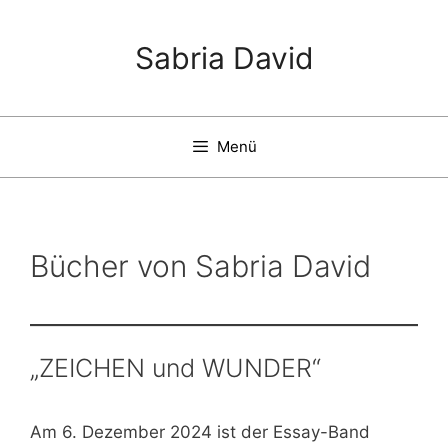
Zum
Inhalt
Sabria David
springen
Menü
Bücher von Sabria David
„ZEICHEN und WUNDER“
Am 6. Dezember 2024 ist der Essay-Band