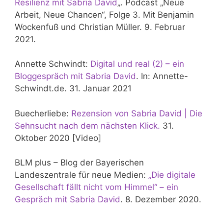
Resilienz mit Sabria David
„. Podcast „Neue
Arbeit, Neue Chancen“, Folge 3. Mit Benjamin
Wockenfuß und Christian Müller. 9. Februar
2021.
Annette Schwindt:
Digital und real (2) – ein
Bloggespräch mit Sabria David
. In: Annette-
Schwindt.de. 31. Januar 2021
Buecherliebe:
Rezension von Sabria David | Die
Sehnsucht nach dem nächsten Klick.
31.
Oktober 2020 [Video]
BLM plus – Blog der Bayerischen
Landeszentrale für neue Medien:
„Die digitale
Gesellschaft fällt nicht vom Himmel“ – ein
Gespräch mit Sabria David
. 8. Dezember 2020.