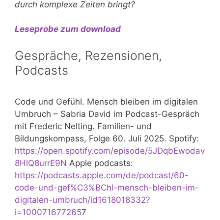
durch komplexe Zeiten bringt?
Leseprobe zum download
Gespräche, Rezensionen,
Podcasts
Code und Gefühl. Mensch bleiben im digitalen
Umbruch – Sabria David im Podcast-Gespräch
mit Frederic Nelting. Familien- und
Bildungskompass, Folge 60. Juli 2025. Spotify:
https://open.spotify.com/episode/5JDqbEwodav
8HlQ8urrE9N
Apple podcasts:
https://podcasts.apple.com/de/podcast/60-
code-und-gef%C3%BChl-mensch-bleiben-im-
digitalen-umbruch/id1618018332?
i=100071677265
7