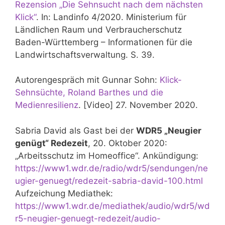
Rezension „Die Sehnsucht nach dem nächsten
Klick“
. In: Landinfo 4/2020. Ministerium für
Ländlichen Raum und Verbraucherschutz
Baden-Württemberg – Informationen für die
Landwirtschaftsverwaltung. S. 39.
Autorengespräch mit Gunnar Sohn:
Klick-
Sehnsüchte, Roland Barthes und die
Medienresilienz
. [Video] 27. November 2020.
Sabria David als Gast bei der
WDR5 „Neugier
genügt“ Redezeit
, 20. Oktober 2020:
„Arbeitsschutz im Homeoffice“. Ankündigung:
https://www1.wdr.de/radio/wdr5/sendungen/ne
ugier-genuegt/redezeit-sabria-david-100.html
Aufzeichung Mediathek:
https://www1.wdr.de/mediathek/audio/wdr5/wd
r5-neugier-genuegt-redezeit/audio-