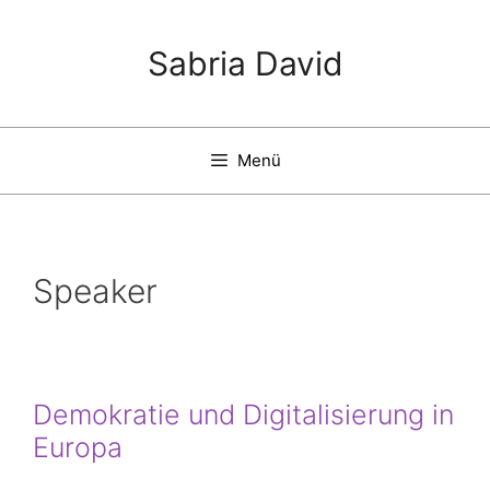
Zum
Inhalt
Sabria David
springen
Menü
Speaker
Demokratie und Digitalisierung in
Europa