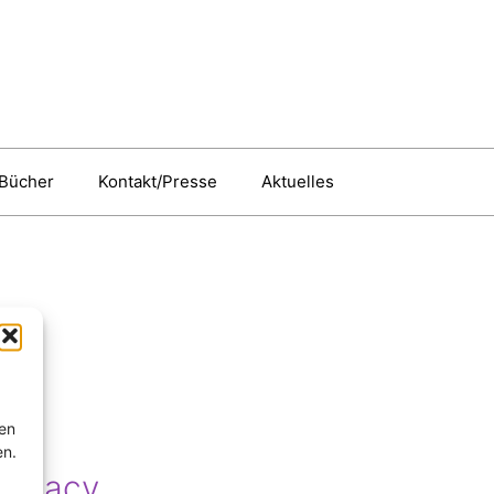
Bücher
Kontakt/Presse
Aktuelles
ten
en.
iteracy,