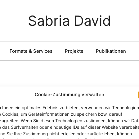
Sabria David
Formate & Services
Projekte
Publikationen
s Denken
Cookie-Zustimmung verwalten
 Ihnen ein optimales Erlebnis zu bieten, verwenden wir Technologien
e Cookies, um Geräteinformationen zu speichern bzw. darauf
zugreifen. Wenn Sie diesen Technologien zustimmen, können wir Da
e das Surfverhalten oder eindeutige IDs auf dieser Website verarbeit
nn Sie Ihre Zustimmung nicht erteilen oder zurückziehen, können
ogram: Truth and probability. AI l