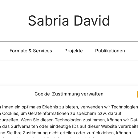
Sabria David
Formate & Services
Projekte
Publikationen
Cookie-Zustimmung verwalten
 Ihnen ein optimales Erlebnis zu bieten, verwenden wir Technologien
e Cookies, um Geräteinformationen zu speichern bzw. darauf
zugreifen. Wenn Sie diesen Technologien zustimmen, können wir Da
e das Surfverhalten oder eindeutige IDs auf dieser Website verarbeit
nn Sie Ihre Zustimmung nicht erteilen oder zurückziehen, können
d Digitalisierung in Europa