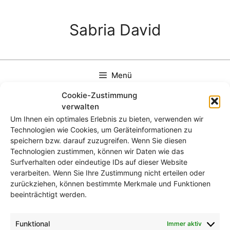
Zum
Inhalt
Sabria David
springen
Menü
Cookie-Zustimmung
verwalten
Um Ihnen ein optimales Erlebnis zu bieten, verwenden wir
Technologien wie Cookies, um Geräteinformationen zu
K1024_Sabria-David_7429-
speichern bzw. darauf zuzugreifen. Wenn Sie diesen
4
Technologien zustimmen, können wir Daten wie das
Surfverhalten oder eindeutige IDs auf dieser Website
verarbeiten. Wenn Sie Ihre Zustimmung nicht erteilen oder
zurückziehen, können bestimmte Merkmale und Funktionen
beeinträchtigt werden.
Funktional
Immer aktiv