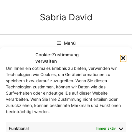
Zum
Inhalt
Sabria David
springen
Menü
Cookie-Zustimmung
verwalten
Um Ihnen ein optimales Erlebnis zu bieten, verwenden wir
Technologien wie Cookies, um Geräteinformationen zu
Sabria David R
speichern bzw. darauf zuzugreifen. Wenn Sie diesen
Technologien zustimmen, können wir Daten wie das
Surfverhalten oder eindeutige IDs auf dieser Website
verarbeiten. Wenn Sie Ihre Zustimmung nicht erteilen oder
zurückziehen, können bestimmte Merkmale und Funktionen
beeinträchtigt werden.
Funktional
Immer aktiv