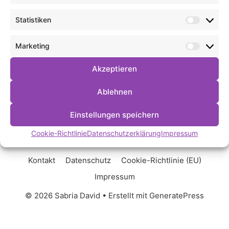
Statistiken
Statist
Marketing
Market
Akzeptieren
Ablehnen
Einstellungen speichern
Cookie-Richtlinie
Datenschutzerklärung
Impressum
Kontakt
Datenschutz
Cookie-Richtlinie (EU)
Impressum
© 2026 Sabria David
• Erstellt mit
GeneratePress