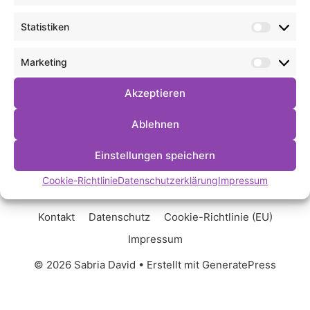
Statistiken
Statist
Marketing
Market
Akzeptieren
Ablehnen
Einstellungen speichern
Cookie-Richtlinie
Datenschutzerklärung
Impressum
Kontakt
Datenschutz
Cookie-Richtlinie (EU)
Impressum
© 2026 Sabria David
• Erstellt mit
GeneratePress