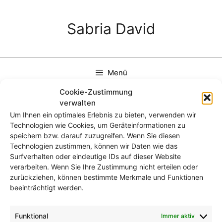
Zum
Inhalt
Sabria David
springen
Menü
Cookie-Zustimmung
verwalten
Um Ihnen ein optimales Erlebnis zu bieten, verwenden wir
Technologien wie Cookies, um Geräteinformationen zu
XxHZwaxP.jpg-mediumX
speichern bzw. darauf zuzugreifen. Wenn Sie diesen
Technologien zustimmen, können wir Daten wie das
Surfverhalten oder eindeutige IDs auf dieser Website
verarbeiten. Wenn Sie Ihre Zustimmung nicht erteilen oder
zurückziehen, können bestimmte Merkmale und Funktionen
beeinträchtigt werden.
Funktional
Immer aktiv