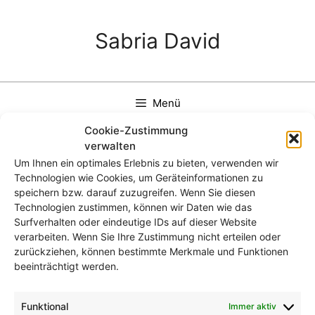
Zum
Inhalt
Sabria David
springen
Menü
Cookie-Zustimmung
verwalten
Um Ihnen ein optimales Erlebnis zu bieten, verwenden wir
Technologien wie Cookies, um Geräteinformationen zu
SAM_9708
speichern bzw. darauf zuzugreifen. Wenn Sie diesen
Technologien zustimmen, können wir Daten wie das
Surfverhalten oder eindeutige IDs auf dieser Website
verarbeiten. Wenn Sie Ihre Zustimmung nicht erteilen oder
zurückziehen, können bestimmte Merkmale und Funktionen
beeinträchtigt werden.
Funktional
Immer aktiv