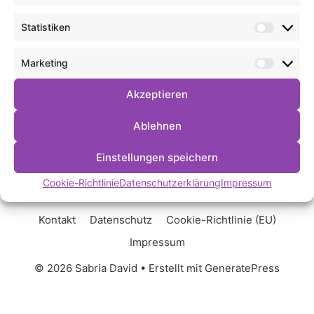
Statistiken
Statist
Marketing
Market
Akzeptieren
Ablehnen
Einstellungen speichern
Cookie-Richtlinie
Datenschutzerklärung
Impressum
Kontakt
Datenschutz
Cookie-Richtlinie (EU)
Impressum
© 2026 Sabria David
• Erstellt mit
GeneratePress